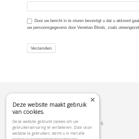
Door uw bericht in te sturen bevestigt u dat u akkoord ga
uw persoonsgegevens door Venetian Blinds, zoals uiteengeze
×
Deze website maakt gebruik
van cookies.
Telefoon
Deze website gebruikt cookies om uw
+31 (0)45 545 341 6
gebruikerservaring te verbeteren. Door onze
website te gebruiken, stemt u in met alle