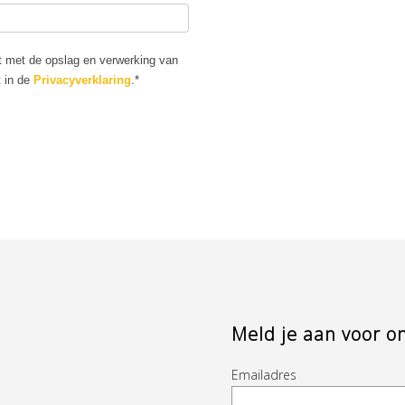
at met de opslag en verwerking van
t in de
Privacyverklaring
.*
Meld je aan voor o
Emailadres