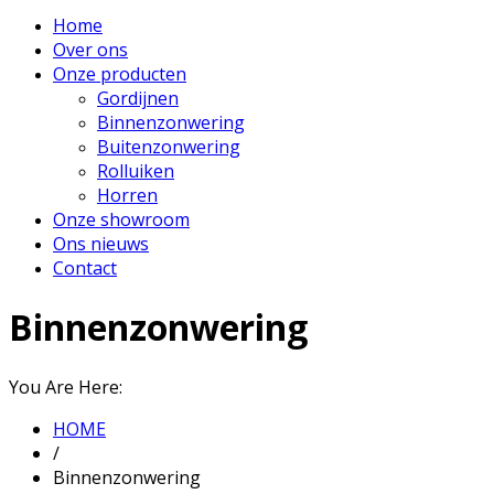
Home
Over ons
Onze producten
Gordijnen
Binnenzonwering
Buitenzonwering
Rolluiken
Horren
Onze showroom
Ons nieuws
Contact
Binnenzonwering
You Are Here:
HOME
/
Binnenzonwering