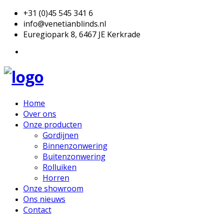
+31 (0)45 545 341 6
info@venetianblinds.nl
Euregiopark 8, 6467 JE Kerkrade
Home
Over ons
Onze producten
Gordijnen
Binnenzonwering
Buitenzonwering
Rolluiken
Horren
Onze showroom
Ons nieuws
Contact