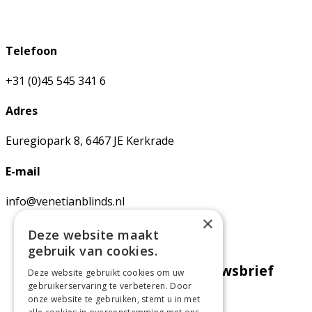
Telefoon
+31 (0)45 545 341 6
Adres
Euregiopark 8, 6467 JE Kerkrade
E-mail
info@venetianblinds.nl
×
Deze website maakt
gebruik van cookies.
Meld je aan voor onze nieuwsbrief
Deze website gebruikt cookies om uw
gebruikerservaring te verbeteren. Door
onze website te gebruiken, stemt u in met