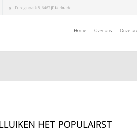
Euregiopark 8, 6467 JE Kerkrade
Home
Over ons
Onze pr
LLUIKEN HET POPULAIRST