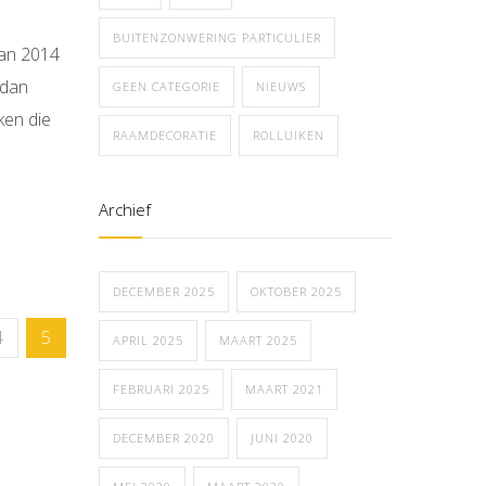
BUITENZONWERING PARTICULIER
van 2014
 dan
GEEN CATEGORIE
NIEUWS
ken die
RAAMDECORATIE
ROLLUIKEN
Archief
DECEMBER 2025
OKTOBER 2025
4
5
APRIL 2025
MAART 2025
FEBRUARI 2025
MAART 2021
DECEMBER 2020
JUNI 2020