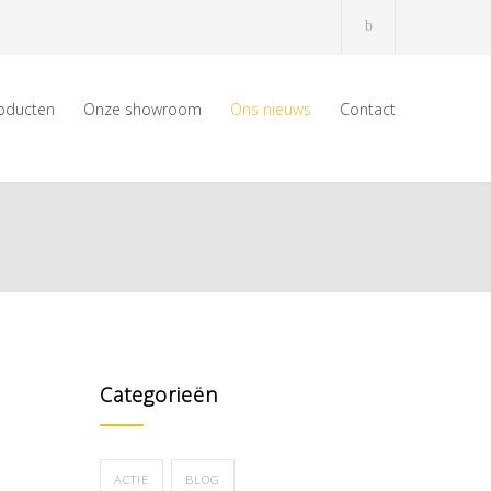
oducten
Onze showroom
Ons nieuws
Contact
Categorieën
ACTIE
BLOG