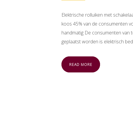
Elektrische rolluiken met schakela
koos 45% van de consumenten voor
handmatig De consumenten van te
geplaatst worden is elektrisch bed
READ MORE