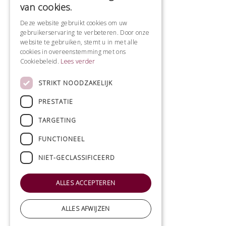
van cookies.
Deze website gebruikt cookies om uw
gebruikerservaring te verbeteren. Door onze
website te gebruiken, stemt u in met alle
cookies in overeenstemming met ons
Cookiebeleid.
Lees verder
STRIKT NOODZAKELIJK
PRESTATIE
TARGETING
FUNCTIONEEL
NIET-GECLASSIFICEERD
ALLES ACCEPTEREN
ALLES AFWIJZEN