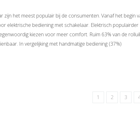
ar zijn het meest populair bij de consumenten. Vanaf het begin 
 elektrische bediening met schakelaar. Elektrisch populairder
genwoordig kiezen voor meer comfort. Ruim 63% van de rollui
ienbaar. In vergelijking met handmatige bediening (37%)
1
2
3