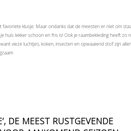
t favoriete klusje. Maar ondanks dat de meesten er niet om sta
t je huis lekker schoon en fris is! Ook je raambekleding heeft zo 
nt vieze luchtjes, koken, insecten en opwaaiend stof zijn alle
ngzaam
E’, DE MEEST RUSTGEVENDE