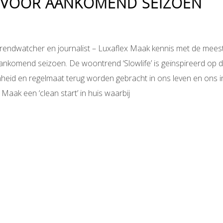
R VOOR AANKOMEND SEIZOEN
rendwatcher en journalist – Luxaflex Maak kennis met de mees
ankomend seizoen. De woontrend ‘Slowlife’ is geïnspireerd op 
nheid en regelmaat terug worden gebracht in ons leven en ons in
aak een ‘clean start’ in huis waarbij