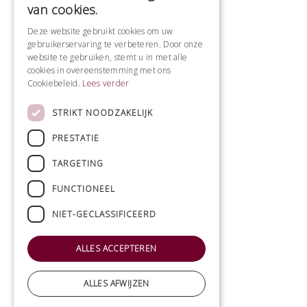
van cookies.
Deze website gebruikt cookies om uw
gebruikerservaring te verbeteren. Door onze
website te gebruiken, stemt u in met alle
cookies in overeenstemming met ons
Cookiebeleid.
Lees verder
STRIKT NOODZAKELIJK
PRESTATIE
TARGETING
FUNCTIONEEL
NIET-GECLASSIFICEERD
ALLES ACCEPTEREN
ALLES AFWIJZEN