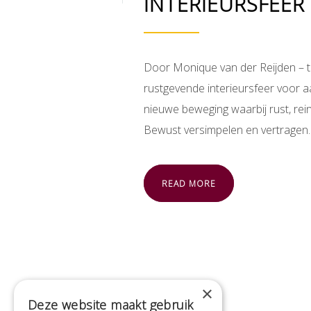
INTERIEURSFEE
Door Monique van der Reijden – t
rustgevende interieursfeer voor a
nieuwe beweging waarbij rust, rei
Bewust versimpelen en vertragen. M
READ MORE
×
Deze website maakt gebruik