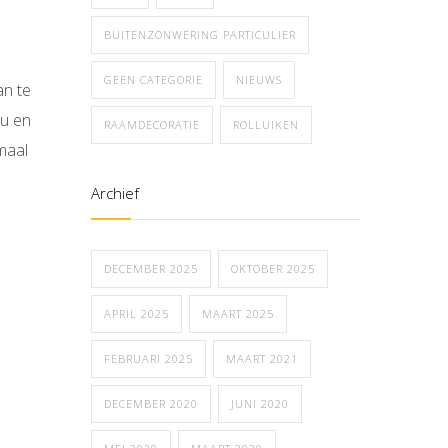
BUITENZONWERING PARTICULIER
GEEN CATEGORIE
NIEUWS
an te
nu en
RAAMDECORATIE
ROLLUIKEN
maal
Archief
DECEMBER 2025
OKTOBER 2025
APRIL 2025
MAART 2025
FEBRUARI 2025
MAART 2021
DECEMBER 2020
JUNI 2020