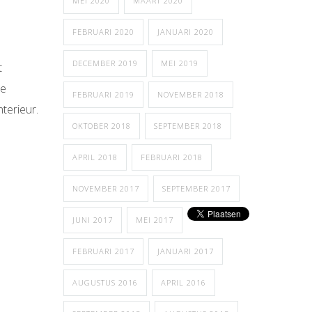
MEI 2020
MAART 2020
FEBRUARI 2020
JANUARI 2020
DECEMBER 2019
MEI 2019
t
de
FEBRUARI 2019
NOVEMBER 2018
terieur.
OKTOBER 2018
SEPTEMBER 2018
APRIL 2018
FEBRUARI 2018
NOVEMBER 2017
SEPTEMBER 2017
JUNI 2017
MEI 2017
FEBRUARI 2017
JANUARI 2017
AUGUSTUS 2016
APRIL 2016