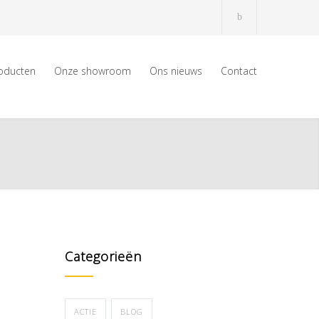
oducten
Onze showroom
Ons nieuws
Contact
Categorieën
ACTIE
BLOG