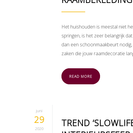
Het huishouden is meestal niet he
springen, is het zeer belangrijk da
dan een schoonmaakbeurt nodig, wa
zaken die jouw raamdecoratie la
READ MORE
juni
29
TREND ‘SLOWLIF
2020