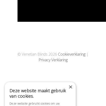
© Venetian Blinds
2026
Cookieverklaring
|
Privacy Verklaring
×
Deze website maakt gebruik
van cookies.
Deze website gebruikt cookies om uw