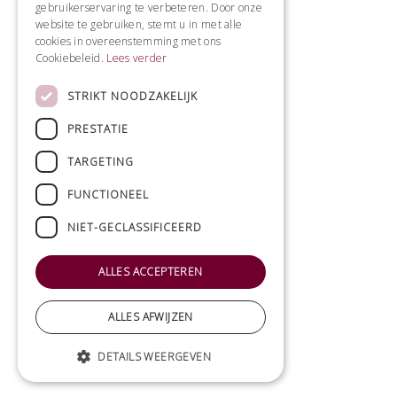
gebruikerservaring te verbeteren. Door onze
website te gebruiken, stemt u in met alle
cookies in overeenstemming met ons
Cookiebeleid.
Lees verder
STRIKT NOODZAKELIJK
PRESTATIE
TARGETING
FUNCTIONEEL
NIET-GECLASSIFICEERD
ALLES ACCEPTEREN
ALLES AFWIJZEN
DETAILS WEERGEVEN