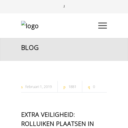
BLOG
februari
1
2019
1881
0
EXTRA VEILIGHEID:
ROLLUIKEN PLAATSEN IN