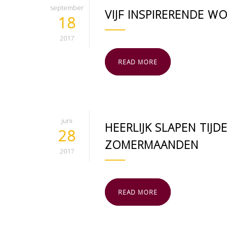
september
VIJF INSPIRERENDE 
18
2017
READ MORE
juni
HEERLIJK SLAPEN TIJ
28
ZOMERMAANDEN
2017
READ MORE