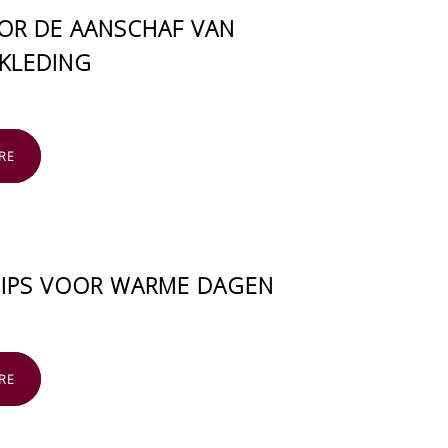
OOR DE AANSCHAF VAN
KLEDING
RE
TIPS VOOR WARME DAGEN
RE