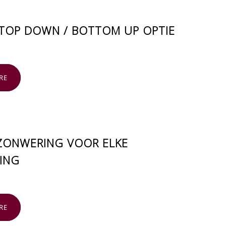
 TOP DOWN / BOTTOM UP OPTIE
RE
ZONWERING VOOR ELKE
PING
RE