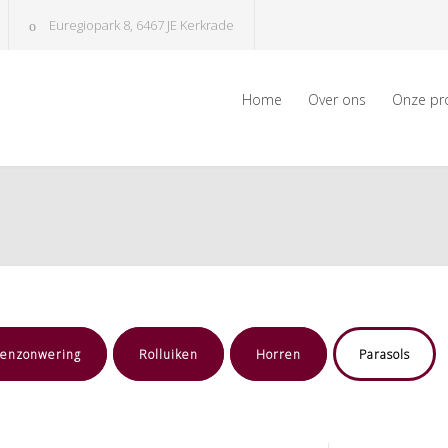
Euregiopark 8, 6467 JE Kerkrade
Home
Over ons
Onze pr
tenzonwering
Rolluiken
Horren
Parasols