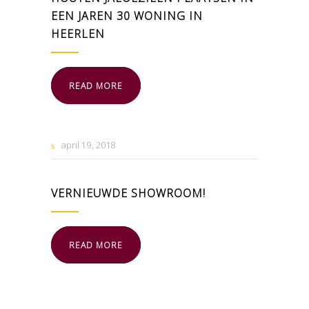
EEN JAREN 30 WONING IN
HEERLEN
READ MORE
april
19
2018
VERNIEUWDE SHOWROOM!
READ MORE