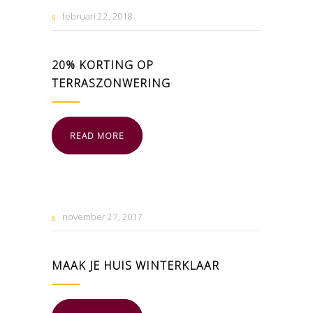
februari
22
2018
20% KORTING OP
TERRASZONWERING
READ MORE
november
27
2017
MAAK JE HUIS WINTERKLAAR