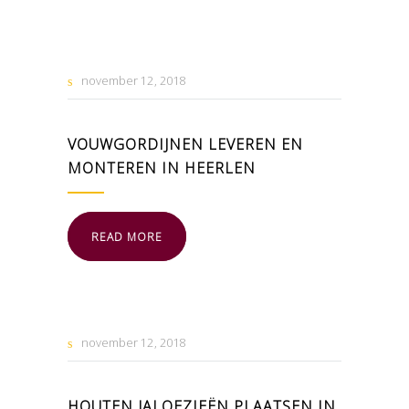
november
12
2018
VOUWGORDIJNEN LEVEREN EN
MONTEREN IN HEERLEN
READ MORE
november
12
2018
HOUTEN JALOEZIEËN PLAATSEN IN